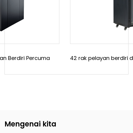
Ningbo
Asal
China
42 rak pelayan berdiri dengan pintu kaca suhu
Mengenai kita