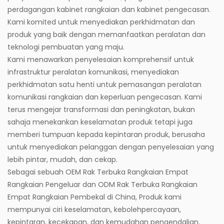
perdagangan kabinet rangkaian dan kabinet pengecasan.
Kami komited untuk menyediakan perkhidmatan dan
produk yang baik dengan memanfaatkan peralatan dan
teknologi pembuatan yang maju.
Kami menawarkan penyelesaian komprehensif untuk
infrastruktur peralatan komunikasi, menyediakan
perkhidmatan satu henti untuk pemasangan peralatan
komunikasi rangkaian dan keperluan pengecasan. Kami
terus mengejar transformasi dan peningkatan, bukan
sahaja menekankan keselamatan produk tetapi juga
memberi tumpuan kepada kepintaran produk, berusaha
untuk menyediakan pelanggan dengan penyelesaian yang
lebih pintar, mudah, dan cekap.
Sebagai sebuah
OEM Rak Terbuka Rangkaian Empat
Rangkaian Pengeluar
dan
ODM Rak Terbuka Rangkaian
Empat Rangkaian Pembekal
di China, Produk kami
mempunyai ciri keselamatan, kebolehpercayaan,
kepintaran, kecekapan, dan kemudahan pengendalian.