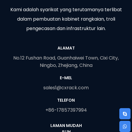
Kami adalah syarikat yang terutamanya terlibat
dalam pembuatan kabinet rangkaian, troli
pengecasan dan infrastruktur lain.
ALAMAT
No.12 Fushan Road, Guanhaiwei Town, Cixi City,
Ningbo, Zhejiang, China
E-MEL
sales1@cxrack.com
TELEFON
+86-17857397994
LAMAN MUDAH
ALIH